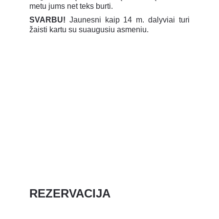
metu jums net teks burti.
SVARBU!
Jaunesni kaip 14 m. dalyviai turi
žaisti kartu su suaugusiu asmeniu.
REZERVACIJA