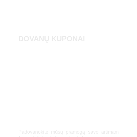
DOVANŲ KUPONAI
Padovanokite mūsų pramogą savo artimam