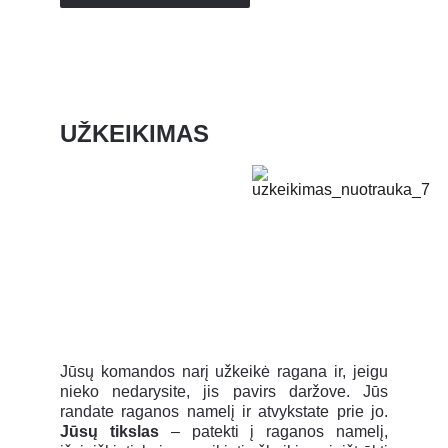
UŽKEIKIMAS
Jūsų komandos narį užkeikė ragana ir, jeigu
nieko nedarysite, jis pavirs daržove. Jūs
randate raganos namelį ir atvykstate prie jo.
Jūsų tikslas
– patekti į raganos namelį,