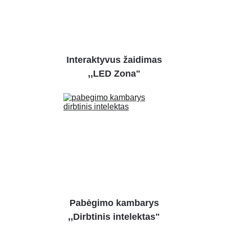
Interaktyvus žaidimas
,,LED Zona"
Pabėgimo kambarys
,,Dirbtinis intelektas"